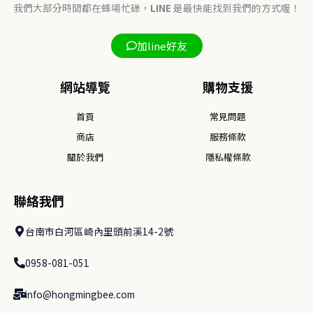
我們大部分時間都在蜂場忙碌，
LINE
是最快能找到我們的方式喔！
加line好友
網站導覽
購物支援
首頁
常見問題
商店
服務條款
關於我們
隱私權條款
聯絡我們
台南市白河區崎內里頭前溪14-2號
0958-081-051
info@hongmingbee.com