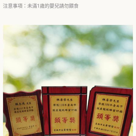
注意事項：未滿1歲的嬰兒請勿餵食