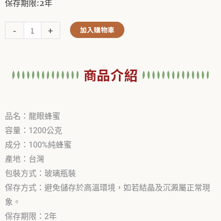
保存期限:2年
Alternative:
-
+
加入購物車
龍
眼
蜂
蜜
商品介紹
數
量
品名：龍眼蜂蜜
容量：1200公克
成分：100%純蜂蜜
產地：台灣
包裝方式：玻璃瓶裝
保存方式：避免儲存於高溫環境，如若結晶及沉澱屬正常現
象。
保存期限：2年